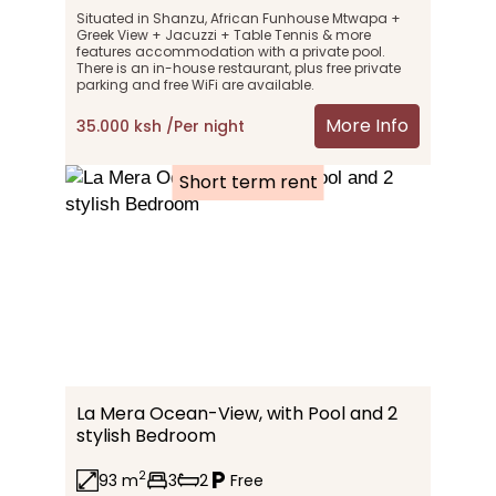
Situated in Shanzu, African Funhouse Mtwapa + 
Greek View + Jacuzzi + Table Tennis & more 
features accommodation with a private pool. 
There is an in-house restaurant, plus free private 
parking and free WiFi are available.
More Info
35.000 ksh /Per night
Short term rent
La Mera Ocean-View, with Pool and 2 
stylish Bedroom
2
93 m
3
2
Free